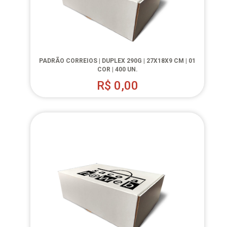
PADRÃO CORREIOS | DUPLEX 290G | 27X18X9 CM | 01
COR | 400 UN.
R$
0,00