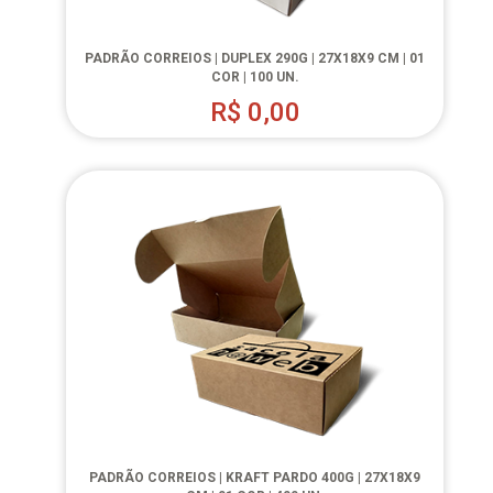
PADRÃO CORREIOS | DUPLEX 290G | 27X18X9 CM | 01
COR | 100 UN.
R$
0,00
PADRÃO CORREIOS | KRAFT PARDO 400G | 27X18X9