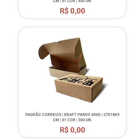
CM | 01 COR | 400 UN.
R$
0,00
PADRÃO CORREIOS | KRAFT PARDO 400G | 27X18X9
CM | 01 COR | 300 UN.
R$
0,00