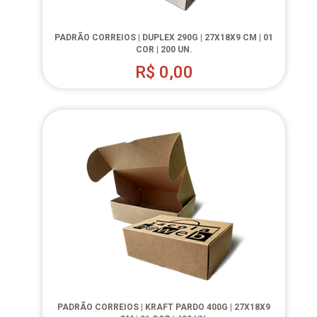
PADRÃO CORREIOS | DUPLEX 290G | 27X18X9 CM | 01
COR | 200 UN.
R$
0,00
PADRÃO CORREIOS | KRAFT PARDO 400G | 27X18X9