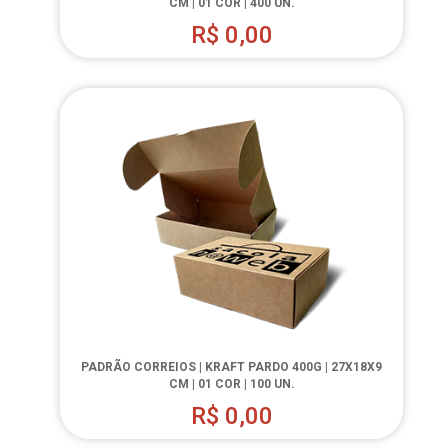
CM | 01 COR | 400 UN.
R$
0,00
PADRÃO CORREIOS | KRAFT PARDO 400G | 27X18X9
CM | 01 COR | 100 UN.
R$
0,00