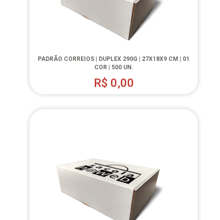
PADRÃO CORREIOS | DUPLEX 290G | 27X18X9 CM | 01
COR | 500 UN.
R$
0,00