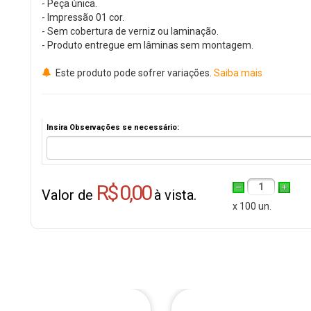
- Peça única.
- Impressão 01 cor.
- Sem cobertura de verniz ou laminação.
- Produto entregue em lâminas sem montagem.
Este produto pode sofrer variações.
Saiba mais
Insira Observações se necessário:
R$ 0,00
1
Valor de
à vista.
x 100 un.