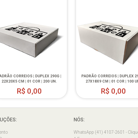
ADRÃO CORREIOS | DUPLEX 290G |
PADRÃO CORREIOS | DUPLEX 29
22X20X5 CM | 01 COR | 200 UN.
27X18X9 CM | 01 COR | 100 U
R$
0,00
R$
0,00
UÇÕES:
NÓS:
ento
WhatsApp (41) 4107-2601 - Cliqu