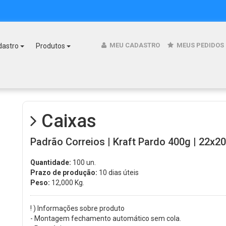
MEU CADASTRO
MEUS PEDIDOS
dastro
Produtos
Caixas
Padrão Correios | Kraft Pardo 400g | 22x20
Quantidade:
100 un.
Prazo de produção:
10 dias úteis
Peso:
12,000
Kg.
! ) Informações sobre produto
- Montagem fechamento automático sem cola.