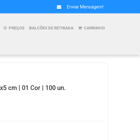
Enviar Mensagem!
PREÇOS
BALCÕES DE RETIRADA
CARRINHO
x5 cm | 01 Cor | 100 un.