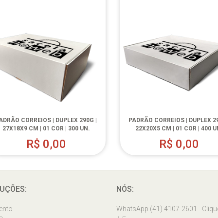
ADRÃO CORREIOS | DUPLEX 290G |
PADRÃO CORREIOS | DUPLEX 29
27X18X9 CM | 01 COR | 300 UN.
22X20X5 CM | 01 COR | 400 U
R$
0,00
R$
0,00
UÇÕES:
NÓS:
ento
WhatsApp (41) 4107-2601 - Cliqu