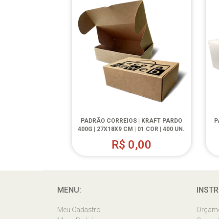
PADRÃO CORREIOS | KRAFT PARDO
P
400G | 27X18X9 CM | 01 COR | 400 UN.
R$
0,00
MENU:
INSTR
Meu Cadastro
Orçam