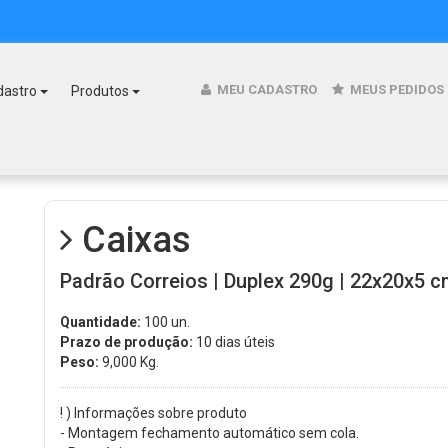
MEU CADASTRO
MEUS PEDIDOS
dastro
Produtos
Caixas
Padrão Correios | Duplex 290g | 22x20x5 cm
Quantidade:
100 un.
Prazo de produção:
10 dias úteis
Peso:
9,000
Kg.
! ) Informações sobre produto
- Montagem fechamento automático sem cola.