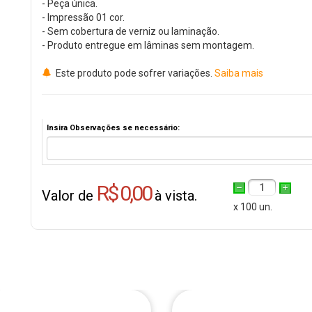
- Peça única.
- Impressão 01 cor.
- Sem cobertura de verniz ou laminação.
- Produto entregue em lâminas sem montagem.
Este produto pode sofrer variações.
Saiba mais
Insira Observações se necessário:
R$ 0,00
1
Valor de
à vista.
x 100 un.