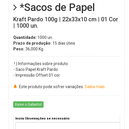
*Sacos de Papel
Kraft Pardo 100g | 22x33x10 cm | 01 Cor
| 1000 un.
Quantidade:
1000 un.
Prazo de produção:
15 dias úteis
Peso:
36,000
Kg.
! ) Informações sobre produto
- Saco Papel Kraft Pardo.
- Impressão Offset 01 cor.
Este produto pode sofrer variações.
Saiba mais
Baixe o Gabarito!
Insira Observações se necessário: