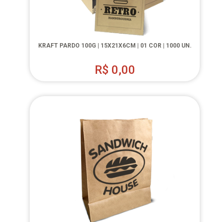
KRAFT PARDO 100G | 15X21X6CM | 01 COR | 1000 UN.
R$
0,00