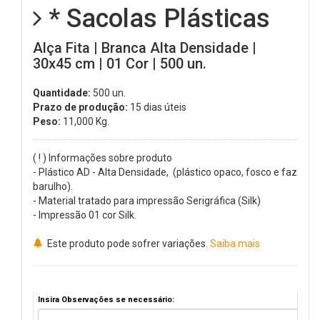
* Sacolas Plásticas
Alça Fita | Branca Alta Densidade |
30x45 cm | 01 Cor | 500 un.
Quantidade:
500 un.
Prazo de produção:
15 dias úteis
Peso:
11,000
Kg.
( ! ) Informações sobre produto
- Plástico AD - Alta Densidade, (plástico opaco, fosco e faz
barulho).
- Material tratado para impressão Serigráfica (Silk)
- Impressão 01 cor Silk.
Este produto pode sofrer variações.
Saiba mais
Insira Observações se necessário: