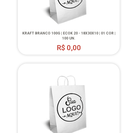
KRAFT BRANCO 100G | ECOK 20 - 18X30X10 | 01 COR |
100 UN.
R$
0,00