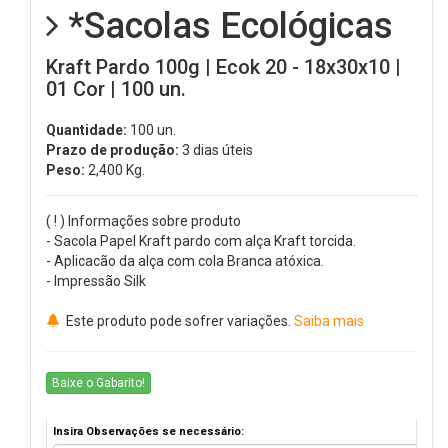
*Sacolas Ecológicas
Kraft Pardo 100g | Ecok 20 - 18x30x10 |
01 Cor | 100 un.
Quantidade:
100 un.
Prazo de produção:
3 dias úteis
Peso:
2,400
Kg.
( ! ) Informações sobre produto
- Sacola Papel Kraft pardo com alça Kraft torcida.
- Aplicacão da alça com cola Branca atóxica.
- Impressão Silk
Este produto pode sofrer variações.
Saiba mais
Baixe o Gabarito!
Insira Observações se necessário: