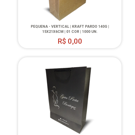
PEQUENA - VERTICAL | KRAFT PARDO 140G |
15X21X6CM | 01 COR | 1000 UN.
R$
0,00