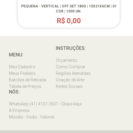
PEQUENA - VERTICAL | OFF SET 180G | 15X21X6CM | 01
COR | 1000 UN.
R$
0,00
INSTRUÇÕES:
MENU:
Orçamento
Meu Cadastro
Como Comprar
Meus Pedidos
Regiões Atendidas
Balcões de Retirada
Criação de Arte
Tabela de Preços
Redes Sociais
NÓS:
WhatsApp (41) 4107-2601 - Clique Aqui
A Empresa
Missão - Visão - Valores