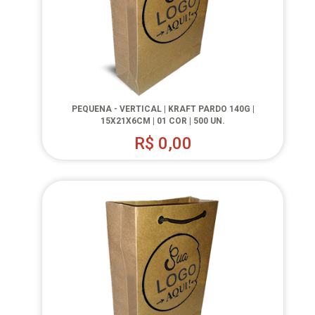
PEQUENA - VERTICAL | KRAFT PARDO 140G |
15X21X6CM | 01 COR | 500 UN.
R$
0,00