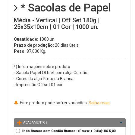
* Sacolas de Papel
Média - Vertical | Off Set 180g |
25x35x10cm | 01 Cor | 1000 un.
Quantidade:
1000 un.
Prazo de produção:
20 dias úteis
Peso:
87,000
Kg.
! ) Informações sobre produto
- Sacola Papel Offset com alça Cordão.
- Cores da alça Preto ou Branca.
- Impressão Offset 01 cor
Este produto pode sofrer variações.
Saiba mais
ACABAMENTOS:
ilhós Branco com Cordão Branco : (Prazo: + 0 dia): R$ 5,00