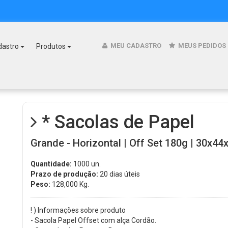
MEU CADASTRO
MEUS PEDIDOS
dastro
Produtos
* Sacolas de Papel
Grande - Horizontal | Off Set 180g | 30x44
Quantidade:
1000 un.
Prazo de produção:
20 dias úteis
Peso:
128,000
Kg.
! ) Informações sobre produto
- Sacola Papel Offset com alça Cordão.