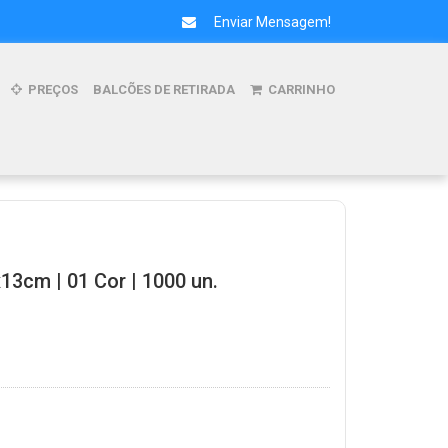
Enviar Mensagem!
PREÇOS
BALCÕES DE RETIRADA
CARRINHO
x13cm | 01 Cor | 1000 un.