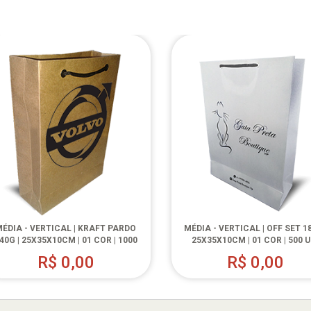
ÉDIA - VERTICAL | KRAFT PARDO
MÉDIA - VERTICAL | OFF SET 18
40G | 25X35X10CM | 01 COR | 1000
25X35X10CM | 01 COR | 500 U
UN.
R$
0,00
R$
0,00