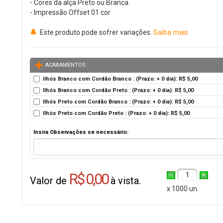
- Cores da alça Preto ou Branca.
- Impressão Offset 01 cor
Este produto pode sofrer variações.
Saiba mais
ACABAMENTOS:
ilhós Branco com Cordão Branco : (Prazo: + 0 dia): R$ 5,00
Ilhós Branco com Cordão Preto : (Prazo: + 0 dia): R$ 5,00
Ilhós Preto com Cordão Branco : (Prazo: + 0 dia): R$ 5,00
Ilhós Preto com Cordão Preto : (Prazo: + 0 dia): R$ 5,00
Insira Observações se necessário:
R$ 0,00
1
Valor de
à vista.
x 1000 un.