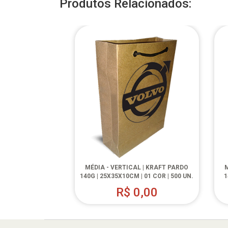
Produtos Relacionados:
MÉDIA - VERTICAL | KRAFT PARDO
M
140G | 25X35X10CM | 01 COR | 500 UN.
1
R$
0,00