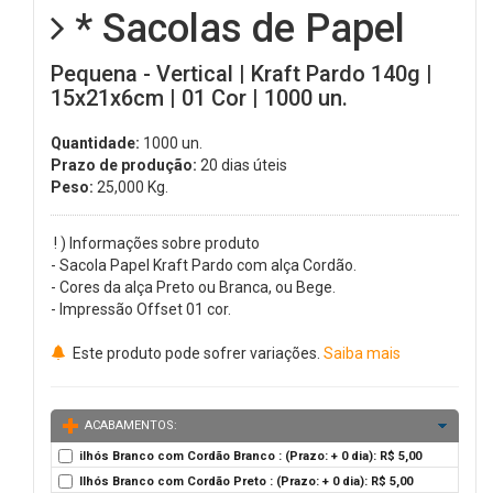
* Sacolas de Papel
Pequena - Vertical | Kraft Pardo 140g |
15x21x6cm | 01 Cor | 1000 un.
Quantidade:
1000 un.
Prazo de produção:
20 dias úteis
Peso:
25,000
Kg.
! ) Informações sobre produto
- Sacola Papel Kraft Pardo com alça Cordão.
- Cores da alça Preto ou Branca, ou Bege.
- Impressão Offset 01 cor.
Este produto pode sofrer variações.
Saiba mais
ACABAMENTOS:
ilhós Branco com Cordão Branco : (Prazo: + 0 dia): R$ 5,00
Ilhós Branco com Cordão Preto : (Prazo: + 0 dia): R$ 5,00