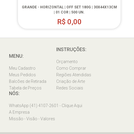
GRANDE - HORIZONTAL | OFF SET 180G | 30X44X13CM
| 01 COR | 500 UN.
R$
0,00
INSTRUÇÕES:
MENU:
Orçamento
Meu Cadastro
Como Comprar
Meus Pedidos
Regiões Atendidas
Balcões de Retirada
Criação de Arte
Tabela de Preços
Redes Sociais
NÓS:
WhatsApp (41) 4107-2601 - Clique Aqui
A Empresa
Missão - Visão - Valores