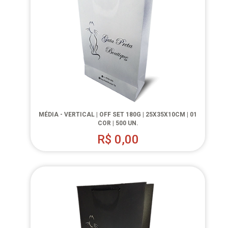
MÉDIA - VERTICAL | OFF SET 180G | 25X35X10CM | 01
COR | 500 UN.
R$
0,00