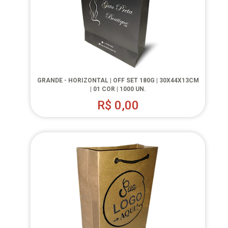
GRANDE - HORIZONTAL | OFF SET 180G | 30X44X13CM
| 01 COR | 1000 UN.
R$
0,00