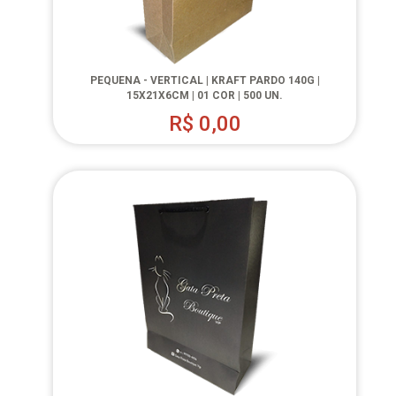
PEQUENA - VERTICAL | KRAFT PARDO 140G |
15X21X6CM | 01 COR | 500 UN.
R$
0,00