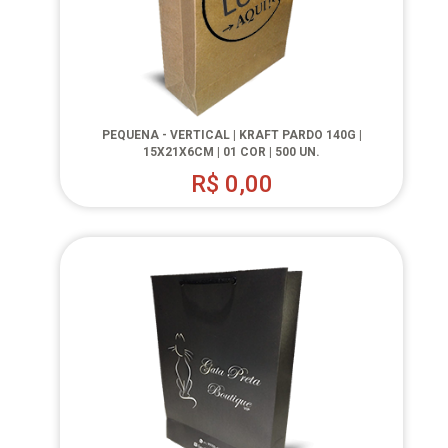
PEQUENA - VERTICAL | KRAFT PARDO 140G |
15X21X6CM | 01 COR | 500 UN.
R$
0,00