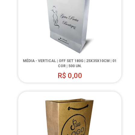
MÉDIA - VERTICAL | OFF SET 180G | 25X35X10CM | 01
COR | 500 UN.
R$
0,00