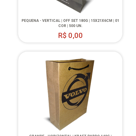
PEQUENA - VERTICAL | OFF SET 180G | 15X21X6CM | 01
COR | 500 UN.
R$
0,00