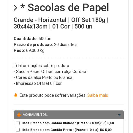
* Sacolas de Papel
Grande - Horizontal | Off Set 180g |
30x44x13cm | 01 Cor | 500 un.
Quantidade:
500 un.
Prazo de produção:
20 dias úteis
Peso:
69,000
Kg.
! ) Informações sobre produto
- Sacola Papel Offset com alça Cordão.
- Cores da alça Preto ou Branca.
- Impressão Offset 01 cor
Este produto pode sofrer variações.
Saiba mais
ACABAMENTOS:
ilhós Branco com Cordão Branco : (Prazo: + 0 dia): R$ 5,00
Ilhós Branco com Cordão Preto : (Prazo: + 0 dia): R$ 5,00