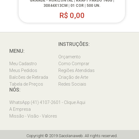
GRANDE - HORIZONTAL | KRAFT PARDO 140G |
30X44X13CM | 01 COR | 500 UN.
R$
0,00
INSTRUÇÕES:
MENU:
Orçamento
Meu Cadastro
Como Comprar
Meus Pedidos
Regiões Atendidas
Balcões de Retirada
Criação de Arte
Tabela de Preços
Redes Sociais
NÓS:
WhatsApp (41) 4107-2601 - Clique Aqui
A Empresa
Missão - Visão - Valores
Copyright © 2019 Sacolanaweb. All rights reserved.