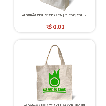
ALGODÃO CRU | 30X35X8 CM | 01 COR | 200 UN.
R$
0,00
ALGODÃO CRU | 30X35 CM | 01 COR | 500 UN.