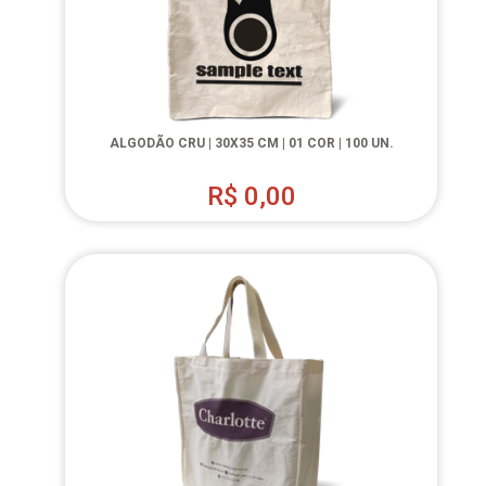
ALGODÃO CRU | 30X35 CM | 01 COR | 100 UN.
R$
0,00