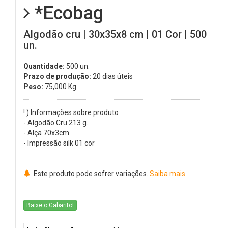
*Ecobag
Algodão cru | 30x35x8 cm | 01 Cor | 500
un.
Quantidade:
500 un.
Prazo de produção:
20 dias úteis
Peso:
75,000
Kg.
! ) Informações sobre produto
- Algodão Cru 213 g.
- Alça 70x3cm.
- Impressão silk 01 cor
Este produto pode sofrer variações.
Saiba mais
Baixe o Gabarito!