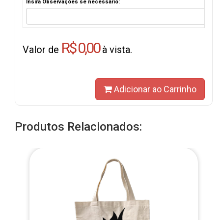
Insira Observações se necessário:
R$ 0,00
Valor de
à vista.
Adicionar ao Carrinho
Produtos Relacionados: