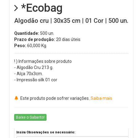
*Ecobag
Algodão cru | 30x35 cm | 01 Cor | 500 un.
Quantidade:
500 un.
Prazo de produção:
20 dias úteis
Peso:
60,000
Kg.
! ) Informações sobre produto
- Algodão Cru 213 g.
- Alça 70x3cm.
- Impressão silk 01 cor
Este produto pode sofrer variações.
Saiba mais
Baixe o Gabarito!
Insira Observações se necessário: